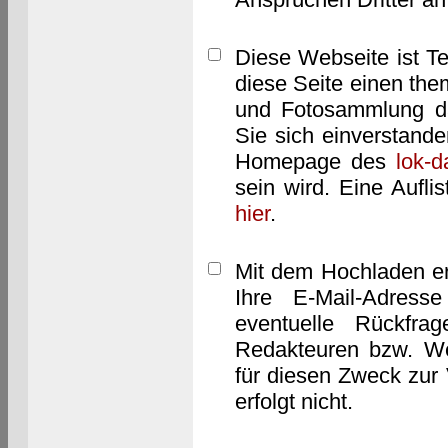
Diese Webseite ist T
diese Seite einen them
und Fotosammlung dar
Sie sich einverstand
Homepage des
lok-
sein wird. Eine Aufl
hier
.
Mit dem Hochladen er
Ihre E-Mail-Adres
eventuelle Rückfra
Redakteuren bzw. We
für diesen Zweck zur 
erfolgt nicht.