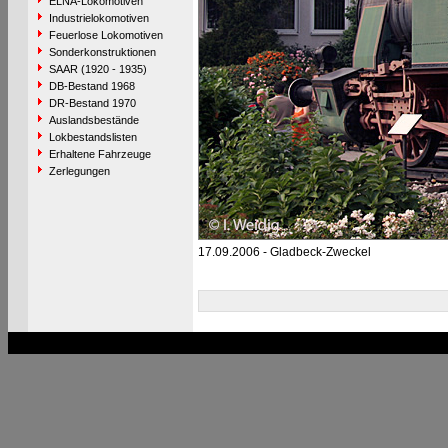
ELNA-Lokomotiven
Industrielokomotiven
Feuerlose Lokomotiven
Sonderkonstruktionen
SAAR (1920 - 1935)
DB-Bestand 1968
DR-Bestand 1970
Auslandsbestände
Lokbestandslisten
Erhaltene Fahrzeuge
Zerlegungen
17.09.2006 - Gladbeck-Zweckel