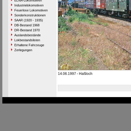
ELNA-Lokomotiven
Industrielokomotiven
Feuerlose Lokomotiven
Sonderkonstruktionen
SAAR (1920 - 1935)
DB-Bestand 1968
DR-Bestand 1970
Auslandsbestände
Lokbestandslisten
Erhaltene Fahrzeuge
Zerlegungen
14.06.1997 - Haßloch