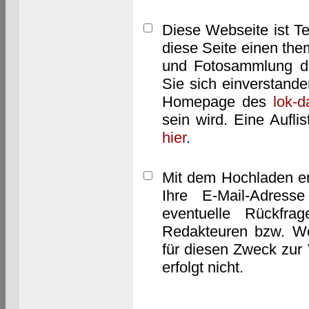
Diese Webseite ist T
diese Seite einen them
und Fotosammlung dar
Sie sich einverstand
Homepage des
lok-
sein wird. Eine Aufl
hier
.
Mit dem Hochladen er
Ihre E-Mail-Adres
eventuelle Rückfra
Redakteuren bzw. We
für diesen Zweck zur 
erfolgt nicht.