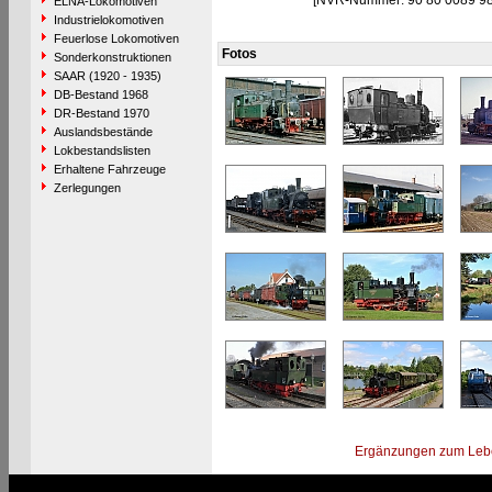
[NVR-Nummer: 90 80 0089 9
ELNA-Lokomotiven
Industrielokomotiven
Feuerlose Lokomotiven
Fotos
Sonderkonstruktionen
SAAR (1920 - 1935)
DB-Bestand 1968
DR-Bestand 1970
Auslandsbestände
Lokbestandslisten
Erhaltene Fahrzeuge
Zerlegungen
Ergänzungen zum Leb