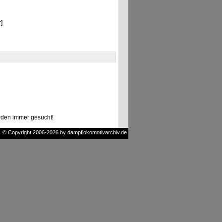
]
den immer gesucht!
© Copyright 2006-2026 by dampflokomotivarchiv.de