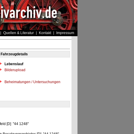
Quellen & Literatur
Kontakt
Impressum
Fahrzeugdetails
Lebenslauf
Bilderupload
Beheimatungen / Untersuchungen
feld [D] "44 1248"