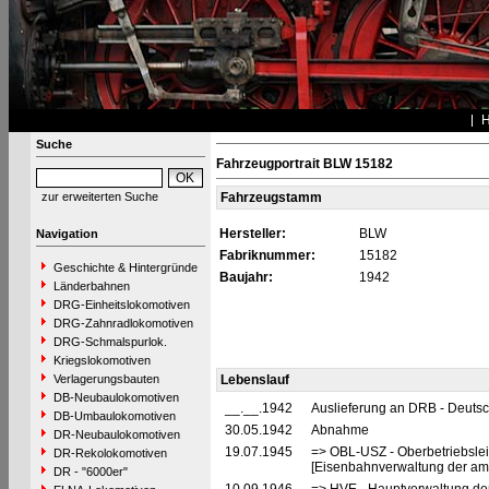
Suche
Fahrzeugportrait BLW 15182
zur erweiterten Suche
Fahrzeugstamm
Hersteller:
BLW
Navigation
Fabriknummer:
15182
Geschichte & Hintergründe
Baujahr:
1942
Länderbahnen
DRG-Einheitslokomotiven
DRG-Zahnradlokomotiven
DRG-Schmalspurlok.
Kriegslokomotiven
Verlagerungsbauten
Lebenslauf
DB-Neubaulokomotiven
__.__.1942
Auslieferung an DRB - Deuts
DB-Umbaulokomotiven
30.05.1942
Abnahme
DR-Neubaulokomotiven
19.07.1945
=> OBL-USZ - Oberbetriebslei
DR-Rekolokomotiven
[Eisenbahnverwaltung der ame
DR - "6000er"