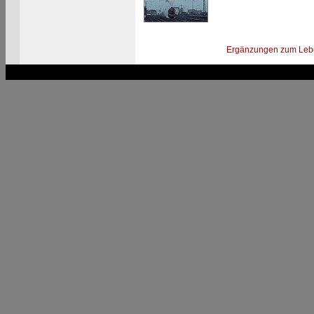
Ergänzungen zum Leb