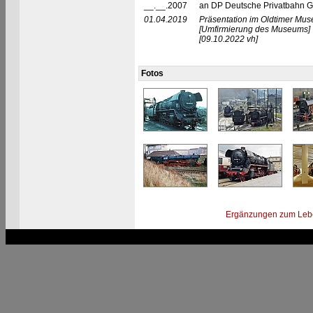
__.__.2007
an DP Deutsche Privatbahn 
01.04.2019
Präsentation im Oldtimer Mu
[Umfirmierung des Museums]
[09.10.2022 vh]
Fotos
Ergänzungen zum Leb