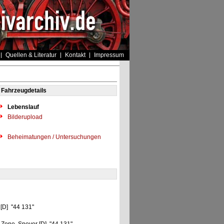
Quellen & Literatur
Kontakt
Impressum
Fahrzeugdetails
Lebenslauf
Bilderupload
Beheimatungen / Untersuchungen
 [D] "44 131"