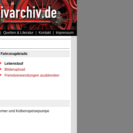
Quellen & Literatur
Kontakt
Impressum
Fahrzeugdetails
Lebenslauf
Bilderupload
Fremdverwendungen ausblenden
wärmer und Kolbenspeisepumpe