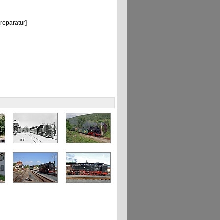
eparatur]