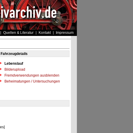
Quellen & Literatur
Kontakt
Impressum
Fahrzeugdetails
Lebenslauf
Bilderupload
Fremdverwendungen ausblenden
Beheimatungen / Untersuchungen
es]