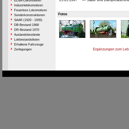
25.05.1997
=> Stadt- und Dampfmaschi
ELNA-Lokomotiven
Industrielokomotiven
Feuerlose Lokomotiven
Fotos
Sonderkonstruktionen
SAAR (1920 - 1935)
DB-Bestand 1968
DR-Bestand 1970
Auslandsbestände
Lokbestandslisten
Erhaltene Fahrzeuge
Ergänzungen zum Leb
Zerlegungen