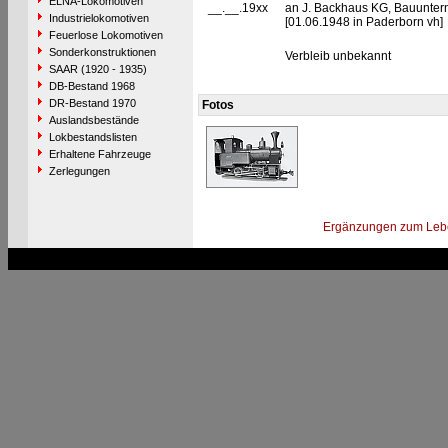
ELNA-Lokomotiven
__.__.19xx
an J. Backhaus KG, Bauunte
Industrielokomotiven
[01.06.1948 in Paderborn vh]
Feuerlose Lokomotiven
Sonderkonstruktionen
Verbleib unbekannt
SAAR (1920 - 1935)
DB-Bestand 1968
DR-Bestand 1970
Fotos
Auslandsbestände
Lokbestandslisten
Erhaltene Fahrzeuge
Zerlegungen
Ergänzungen zum Leb