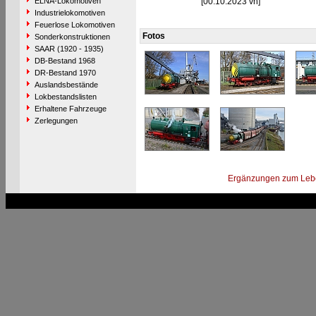
ELNA-Lokomotiven
[00.10.2023 vh]
Industrielokomotiven
Feuerlose Lokomotiven
Fotos
Sonderkonstruktionen
SAAR (1920 - 1935)
DB-Bestand 1968
DR-Bestand 1970
Auslandsbestände
Lokbestandslisten
Erhaltene Fahrzeuge
Zerlegungen
Ergänzungen zum Leb