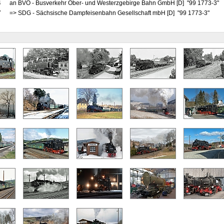
4
an BVO - Busverkehr Ober- und Westerzgebirge Bahn GmbH [D] "99 1773-3"
7
=> SDG - Sächsische Dampfeisenbahn Gesellschaft mbH [D] "99 1773-3"