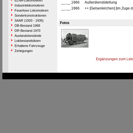
ELNA-Lokomotiven
__.__.1966
Außerdienststellung
Industrielokomotiven
__.__.1966
++ [Gelsenkirchen] [im Zuge 
Feuerlose Lokomotiven
Sonderkonstruktionen
SAAR (1920 - 1935)
Fotos
DB-Bestand 1968
DR-Bestand 1970
Auslandsbestände
Lokbestandslisten
Erhaltene Fahrzeuge
Zerlegungen
Ergänzungen zum Leb