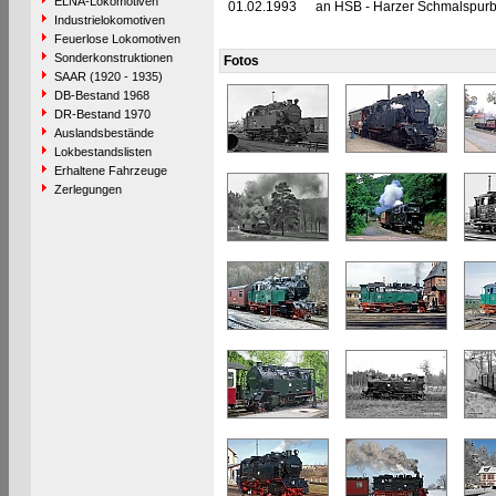
ELNA-Lokomotiven
01.02.1993
an HSB - Harzer Schmalspur
Industrielokomotiven
Feuerlose Lokomotiven
Sonderkonstruktionen
Fotos
SAAR (1920 - 1935)
DB-Bestand 1968
DR-Bestand 1970
Auslandsbestände
Lokbestandslisten
Erhaltene Fahrzeuge
Zerlegungen