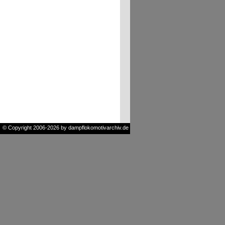
© Copyright 2006-2026 by dampflokomotivarchiv.de