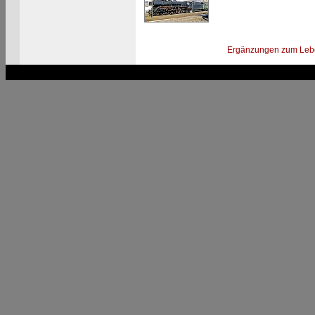
Ergänzungen zum Leb