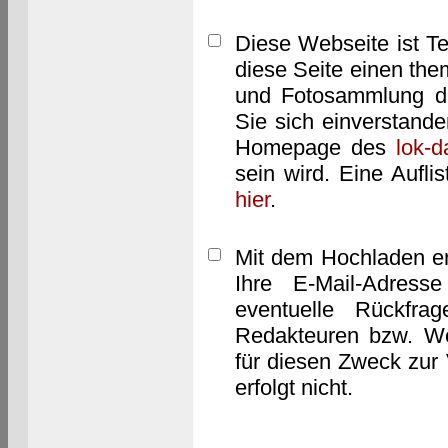
Diese Webseite ist T
diese Seite einen them
und Fotosammlung dar
Sie sich einverstand
Homepage des
lok-
sein wird. Eine Aufl
hier
.
Mit dem Hochladen er
Ihre E-Mail-Adres
eventuelle Rückfra
Redakteuren bzw. We
für diesen Zweck zur 
erfolgt nicht.