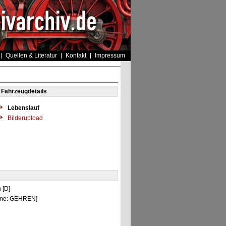
Quellen & Literatur
Kontakt
Impressum
Fahrzeugdetails
Lebenslauf
Bilderupload
n [D]
Name: GEHREN]