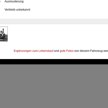
6
Ausmusterung
Verbleib unbekannt
Ergänzungen zum Lebenslauf
und
gute Fotos
von diesem Fahrzeug wer