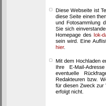
Diese Webseite ist T
diese Seite einen them
und Fotosammlung dar
Sie sich einverstand
Homepage des
lok-
sein wird. Eine Aufl
hier
.
Mit dem Hochladen er
Ihre E-Mail-Adres
eventuelle Rückfra
Redakteuren bzw. We
für diesen Zweck zur 
erfolgt nicht.