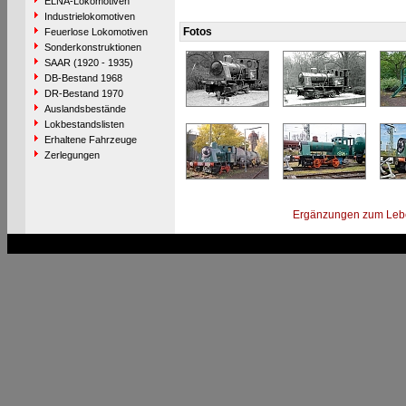
ELNA-Lokomotiven
Industrielokomotiven
Fotos
Feuerlose Lokomotiven
Sonderkonstruktionen
SAAR (1920 - 1935)
DB-Bestand 1968
DR-Bestand 1970
Auslandsbestände
Lokbestandslisten
Erhaltene Fahrzeuge
Zerlegungen
Ergänzungen zum Leb