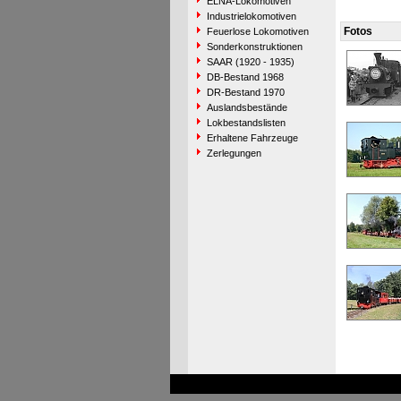
ELNA-Lokomotiven
Industrielokomotiven
Fotos
Feuerlose Lokomotiven
Sonderkonstruktionen
SAAR (1920 - 1935)
DB-Bestand 1968
DR-Bestand 1970
Auslandsbestände
Lokbestandslisten
Erhaltene Fahrzeuge
Zerlegungen