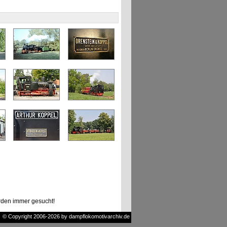
den immer gesucht!
© Copyright 2006-2026 by dampflokomotivarchiv.de