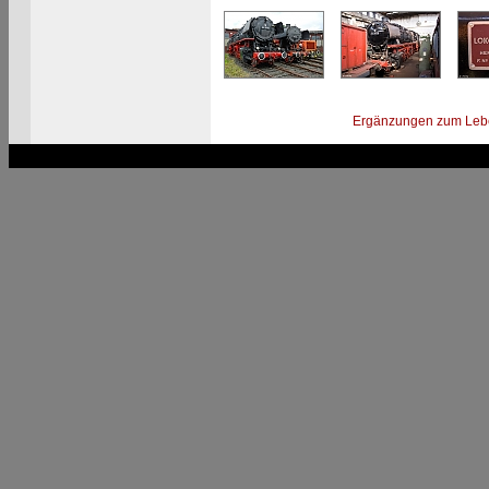
Ergänzungen zum Leb