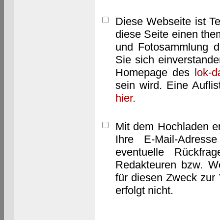
Diese Webseite ist T
diese Seite einen them
und Fotosammlung dar
Sie sich einverstand
Homepage des
lok-
sein wird. Eine Aufl
hier
.
Mit dem Hochladen er
Ihre E-Mail-Adres
eventuelle Rückfra
Redakteuren bzw. We
für diesen Zweck zur 
erfolgt nicht.