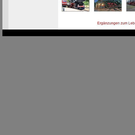
Ergänzungen zum Leb