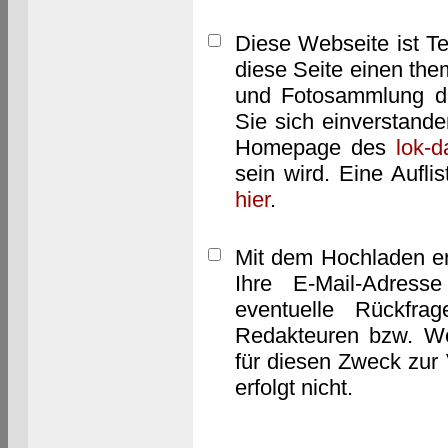
Diese Webseite ist T
diese Seite einen them
und Fotosammlung dar
Sie sich einverstand
Homepage des
lok-
sein wird. Eine Aufl
hier
.
Mit dem Hochladen er
Ihre E-Mail-Adres
eventuelle Rückfra
Redakteuren bzw. We
für diesen Zweck zur 
erfolgt nicht.