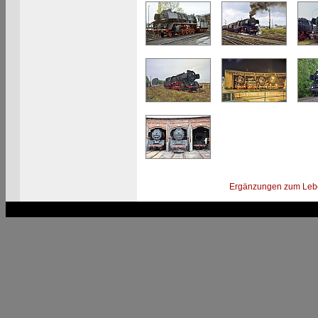
Ergänzungen zum Leb