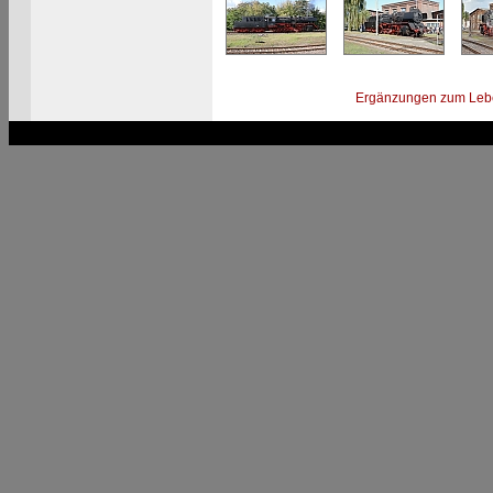
Ergänzungen zum Leb