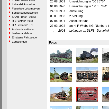
ELNA-Lokomotiven
25.08.1959
Umzeichnung in "50 3570"
Industrielokomotiven
01.06.1970
Umzeichnung in "50 3570-4"
Feuerlose Lokomotiven
24.10.1987
Abstellung
Sonderkonstruktionen
09.01.1988
z-Stellung
SAAR (1920 - 1935)
07.06.1991
Ausmusterung
DB-Bestand 1968
DR-Bestand 1970
23.03.1992
an H. F. Wiebe KG, Nienburg 
Auslandsbestände
__.__.2003
Leihgabe an DLFS - Dampflokf
Lokbestandslisten
Erhaltene Fahrzeuge
Zerlegungen
Fotos