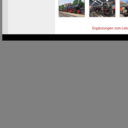
Ergänzungen zum Leb