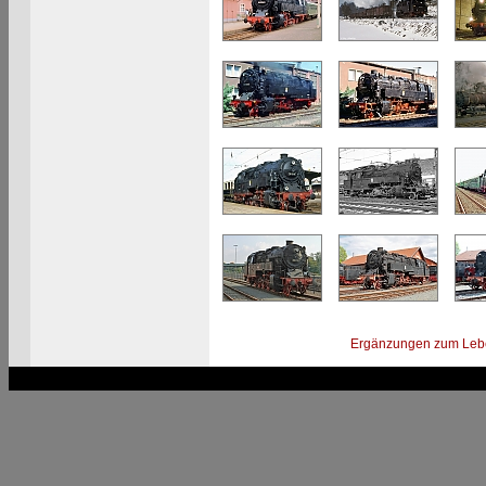
Ergänzungen zum Leb