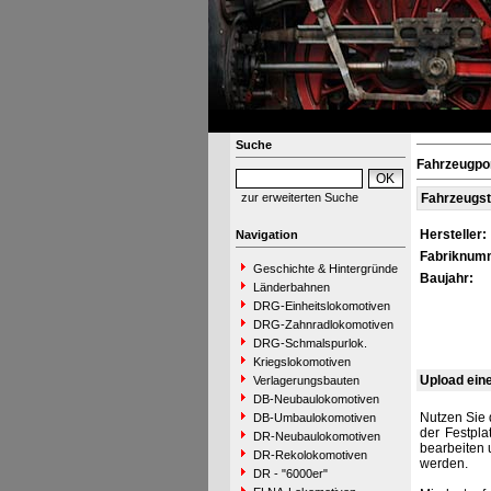
Suche
Fahrzeugpor
zur erweiterten Suche
Fahrzeugs
Hersteller:
Navigation
Fabriknum
Geschichte & Hintergründe
Baujahr:
Länderbahnen
DRG-Einheitslokomotiven
DRG-Zahnradlokomotiven
DRG-Schmalspurlok.
Kriegslokomotiven
Upload ein
Verlagerungsbauten
DB-Neubaulokomotiven
Nutzen Sie 
DB-Umbaulokomotiven
der Festpla
DR-Neubaulokomotiven
bearbeiten 
DR-Rekolokomotiven
werden.
DR - "6000er"