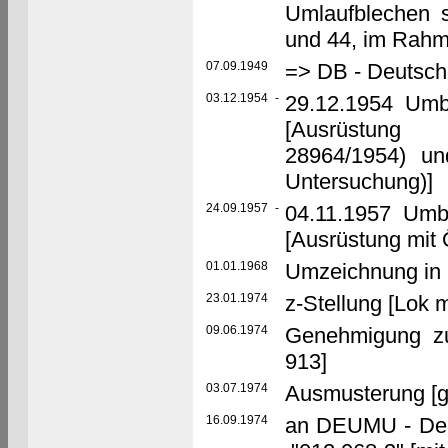
Umlaufblechen s
und 44, im Rahm
07.09.1949
=> DB - Deutsc
03.12.1954
-
29.12.1954 Umb
[Ausrüstung 
28964/1954) u
Untersuchung)]
24.09.1957
-
04.11.1957 Umb
[Ausrüstung mit 
01.01.1968
Umzeichnung in 
23.01.1974
z-Stellung [Lok 
09.06.1974
Genehmigung z
913]
03.07.1974
Ausmusterung [
16.09.1974
an DEUMU - Deu