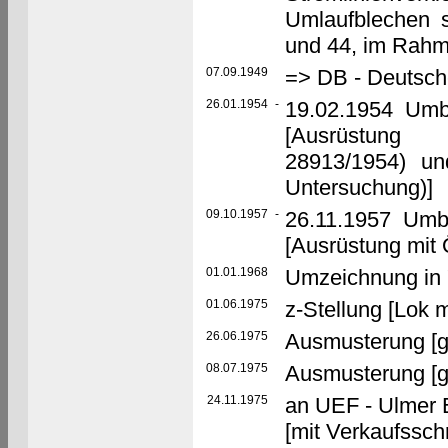
Umlaufblechen s
und 44, im Rahm
07.09.1949
=> DB - Deutsc
26.01.1954
-
19.02.1954 Umb
[Ausrüstung 
28913/1954) u
Untersuchung)]
09.10.1957
-
26.11.1957 Umb
[Ausrüstung mit 
01.01.1968
Umzeichnung in 
01.06.1975
z-Stellung [Lok 
26.06.1975
Ausmusterung [g
08.07.1975
Ausmusterung [
24.11.1975
an UEF - Ulmer 
[mit Verkaufssch