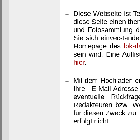
Diese Webseite ist T
diese Seite einen them
und Fotosammlung dar
Sie sich einverstand
Homepage des
lok-
sein wird. Eine Aufl
hier
.
Mit dem Hochladen er
Ihre E-Mail-Adres
eventuelle Rückfra
Redakteuren bzw. We
für diesen Zweck zur 
erfolgt nicht.