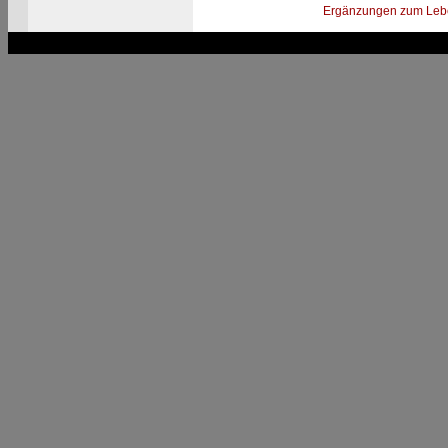
Ergänzungen zum Leb