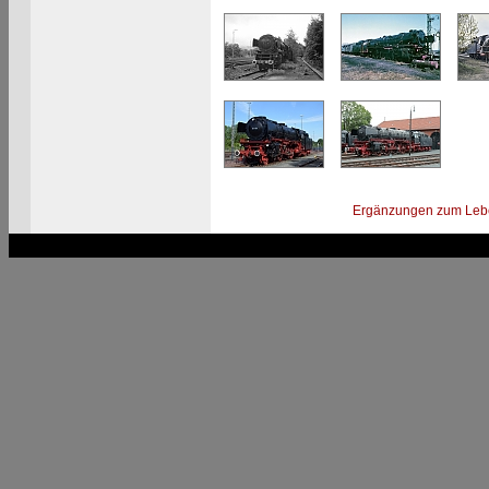
Ergänzungen zum Leb