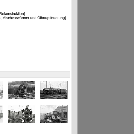
]
ekonstruktion]
, Mischvorwärmer und Ölhauptfeuerung]