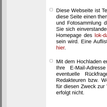
Diese Webseite ist T
diese Seite einen them
und Fotosammlung dar
Sie sich einverstand
Homepage des
lok-
sein wird. Eine Aufl
hier
.
Mit dem Hochladen er
Ihre E-Mail-Adres
eventuelle Rückfra
Redakteuren bzw. We
für diesen Zweck zur 
erfolgt nicht.