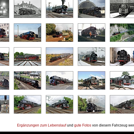
Ergänzungen zum Lebenslauf
und
gute Fotos
von diesem Fahrzeug wer