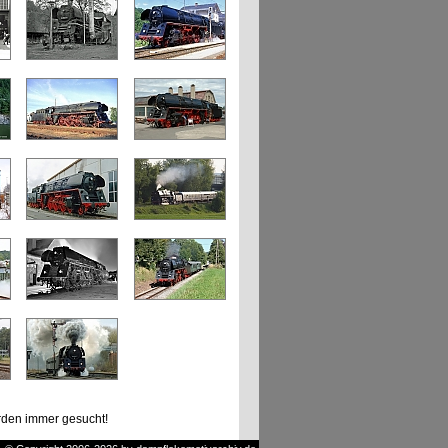
den immer gesucht!