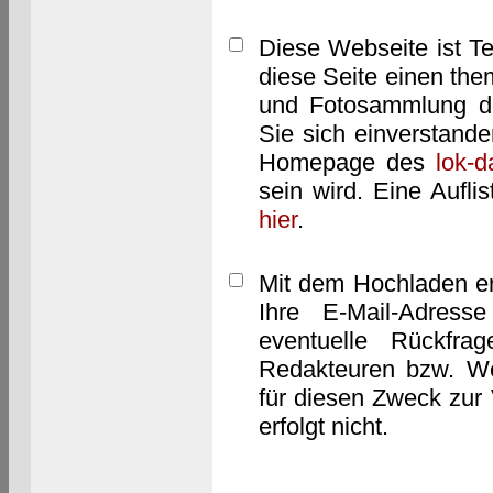
Diese Webseite ist T
diese Seite einen them
und Fotosammlung dar
Sie sich einverstand
Homepage des
lok-
sein wird. Eine Aufl
hier
.
Mit dem Hochladen er
Ihre E-Mail-Adres
eventuelle Rückfra
Redakteuren bzw. We
für diesen Zweck zur 
erfolgt nicht.