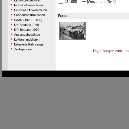
ELNA-Lokomotiven
__.12.1955
++ [Westerland (Sylt)]
Industrielokomotiven
Feuerlose Lokomotiven
Sonderkonstruktionen
Fotos
SAAR (1920 - 1935)
DB-Bestand 1968
DR-Bestand 1970
Auslandsbestände
Lokbestandslisten
Erhaltene Fahrzeuge
Zerlegungen
Ergänzungen zum Leb