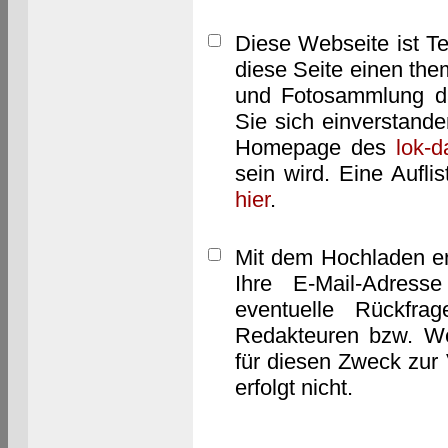
Diese Webseite ist T
diese Seite einen them
und Fotosammlung dar
Sie sich einverstand
Homepage des
lok-
sein wird. Eine Aufl
hier
.
Mit dem Hochladen er
Ihre E-Mail-Adres
eventuelle Rückfra
Redakteuren bzw. We
für diesen Zweck zur 
erfolgt nicht.