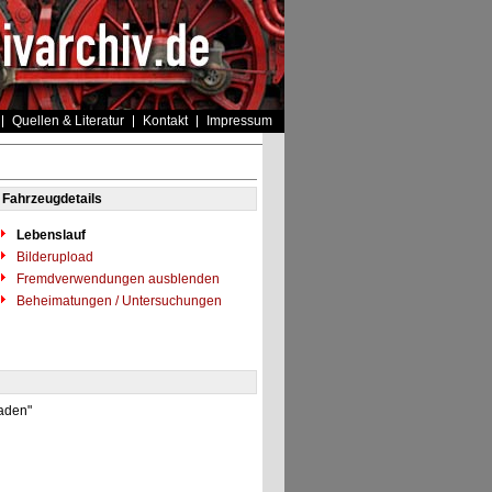
Quellen & Literatur
Kontakt
Impressum
Fahrzeugdetails
Lebenslauf
Bilderupload
Fremdverwendungen ausblenden
Beheimatungen / Untersuchungen
Baden"