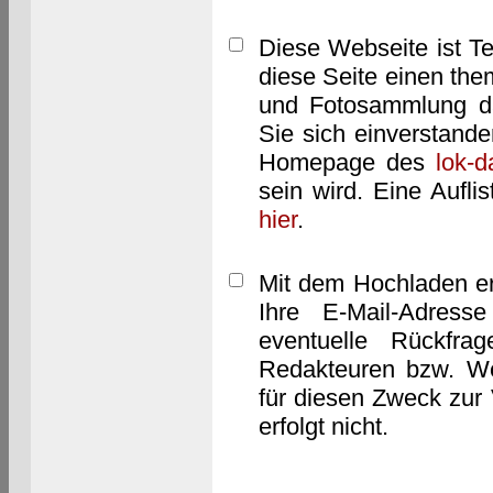
Diese Webseite ist T
diese Seite einen them
und Fotosammlung dar
Sie sich einverstand
Homepage des
lok-
sein wird. Eine Aufl
hier
.
Mit dem Hochladen er
Ihre E-Mail-Adres
eventuelle Rückfra
Redakteuren bzw. We
für diesen Zweck zur 
erfolgt nicht.