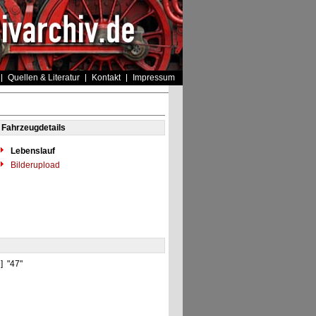
Quellen & Literatur
Kontakt
Impressum
Fahrzeugdetails
Lebenslauf
Bilderupload
D] "47"